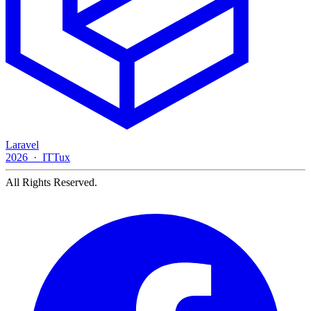
Laravel
2026 · ITTux
All Rights Reserved.